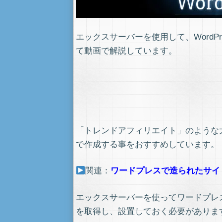
エックスサーバーを使用して、WordP
て動画で解説しています。
「トレンドアフィリエイト」のような
で作成する事をおすすめしています。
関連：
ワードプレスで造られたサイ
エックスサーバーを使ってワードプレ
を取得し、設置しておく必要がありま