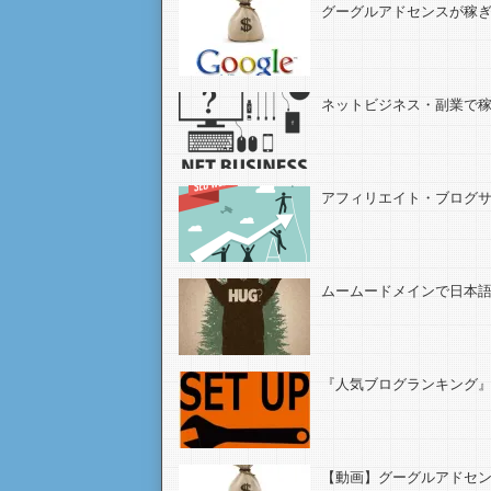
グーグルアドセンスが稼
ネットビジネス・副業で
アフィリエイト・ブログサ
ムームードメインで日本
『人気ブログランキング』
【動画】グーグルアドセ