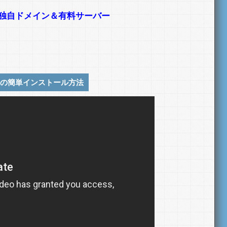
独自ドメイン＆有料サーバー
の簡単インストール方法