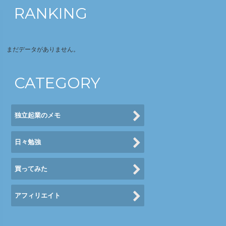
RANKING
まだデータがありません。
CATEGORY
独立起業のメモ
日々勉強
買ってみた
アフィリエイト