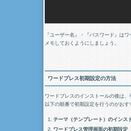
『ユーザー名』・『パスワード』はワ
メモしておくようにしましょう。
ワードプレス初期設定の方法
ワードプレスのインストールの後は、
以下の順番で初期設定を行うのがおす
テーマ（テンプレート）のインス
ワードプレス管理画面の初期設定