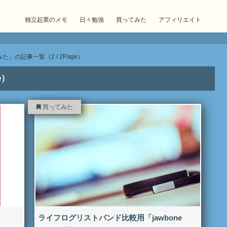
独立起業のメモ
日々勉強
買ってみた
アフィリエイト
た」の記事一覧（2 / 2Page）
e）
買ってみた
ライフログリストバンド比較用「jawbone