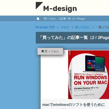
M-design
「買ってみた」の記事一覧（2 / 2Page）
M-design
TOP
ブログ
買ってみた
「買ってみ
「買ってみた」の記事一覧（2 / 2Pag
買ってみた
macでwindowsのソフトを使うために