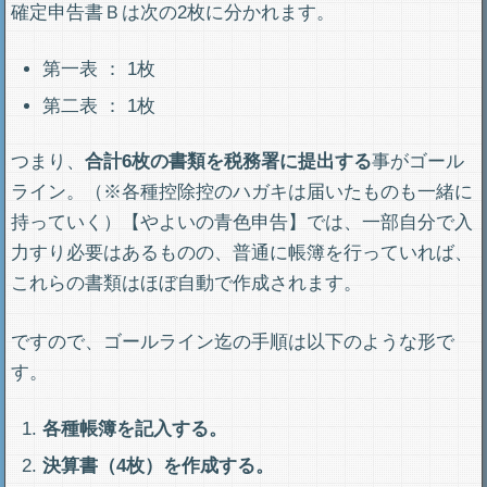
確定申告書Ｂは次の2枚に分かれます。
第一表 ： 1枚
第二表 ： 1枚
つまり、
合計6枚の書類を税務署に提出する
事がゴール
ライン。（※各種控除控のハガキは届いたものも一緒に
持っていく）【やよいの青色申告】では、一部自分で入
力すり必要はあるものの、普通に帳簿を行っていれば、
これらの書類はほぼ自動で作成されます。
ですので、ゴールライン迄の手順は以下のような形で
す。
各種帳簿を記入する。
決算書（4枚）を作成する。