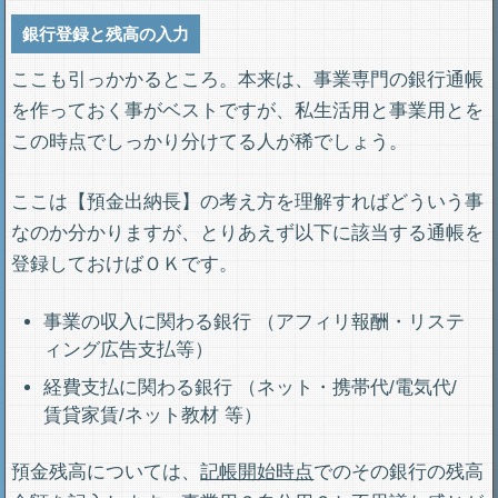
銀行登録と残高の入力
ここも引っかかるところ。本来は、事業専門の銀行通帳
を作っておく事がベストですが、私生活用と事業用とを
この時点でしっかり分けてる人が稀でしょう。
ここは【預金出納長】の考え方を理解すればどういう事
なのか分かりますが、とりあえず以下に該当する通帳を
登録しておけばＯＫです。
事業の収入に関わる銀行 （アフィリ報酬・リステ
ィング広告支払等）
経費支払に関わる銀行 （ネット・携帯代/電気代/
賃貸家賃/ネット教材 等）
預金残高については、
記帳開始時点
でのその銀行の残高