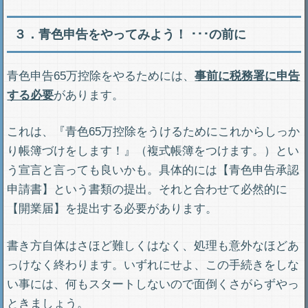
３．青色申告をやってみよう！ ･･･の前に
青色申告65万控除をやるためには、
事前に税務署に申告
する必要
があります。
これは、『青色65万控除をうけるためにこれからしっか
り帳簿づけをします！』（複式帳簿をつけます。）とい
う宣言と言っても良いかも。具体的には【青色申告承認
申請書】という書類の提出。それと合わせて必然的に
【開業届】を提出する必要があります。
書き方自体はさほど難しくはなく、処理も意外なほどあ
っけなく終わります。いずれにせよ、この手続きをしな
い事には、何もスタートしないので面倒くさがらずやっ
ときましょう。