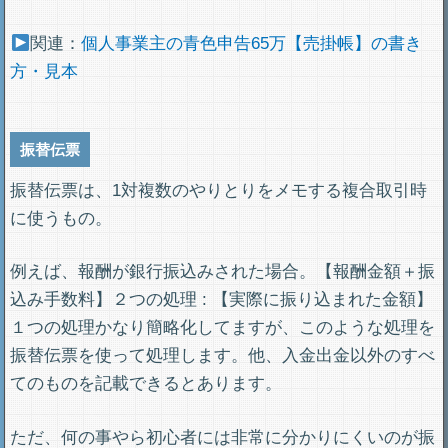
関連：
個人事業主の青色申告65万【売掛帳】の書き
方・見本
振替伝票
振替伝票は、1対複数のやりとりをメモする複合取引時
に使うもの。
例えば、報酬が銀行振込みされた場合。【報酬金額＋振
込み手数料】２つの処理 : 【実際に振り込まれた金額】
１つの処理かなり簡略化してますが、このような処理を
振替伝票を使って処理します。他、入金出金以外のすべ
てのものを記載できるとあります。
ただ、何の事やら初心者には非常に分かりにくいのが振