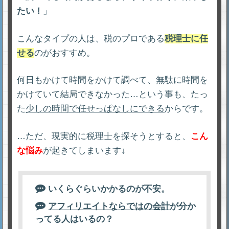
たい！
」
こんなタイプの人は、税のプロである
税理士に任
せる
のがおすすめ。
何日もかけて時間をかけて調べて、無駄に時間を
かけていて結局できなかった…という事も、たっ
た
少しの時間で任せっぱなしにできる
からです。
…ただ、現実的に税理士を探そうとすると、
こん
な悩み
が起きてしまいます↓
いくらぐらいかかるのが不安。
アフィリエイトならではの会計
が分か
ってる人はいるの？