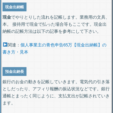
現金出納帳
現金
でやりとりした流れを記帳します。業務用の文具、
本。 接待用で現金で払った場合等もここです。現金出
納帳の記帳方法は以下の記事を参考にして下さい。
関連：
個人事業主の青色申告65万【現金出納帳】の
書き方・見本
預金出納長
銀行のお金の動きを記帳していきます。電気代の引き落
としだったり、アフィリ報酬の振込状況などです。銀行
通帳とまったく同じように、支払支出が記帳されていき
ます。