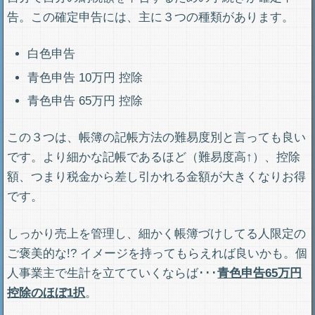
告。この確定申告には、主に３つの種類があります。
白色申告
青色申告 10万円 控除
青色申告 65万円 控除
この３つは、帳簿の記帳方法の難易度別と言っても良い
です。より細かな記帳であるほど（難易度高↑）、控除
額、つまり税金から差し引かれる金額が大きくなりお得
です。
しっかり売上を管理し、細かく帳簿づけしてる人限定の
ご褒美的な!? イメージを持ってもらえれば良いかも。個
人事業主で生計を立てていくならば･･･
青色申告65万円
控除のほぼ1択
。