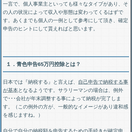
一言で、個人事業主といっても様々なタイプがあり、そ
の人の状況によって収入や形態は変わってくるはずで
す。あくまでも個人の一例として参考にして頂き、確定
申告のヒントにして貰えればと思います。
１．青色申告65万円控除とは？
日本では『納税する』と言えば、
自己申告で納税する事
が基本
となるようです。サラリーマンの場合は、例外
で･･･会社が年末調整する事によって納税が完了しま
す。（この例外の方が、一般的なイメージがあり違和感
を感じますね。）
自分で自分の納税額を申告するための手続きが確定申