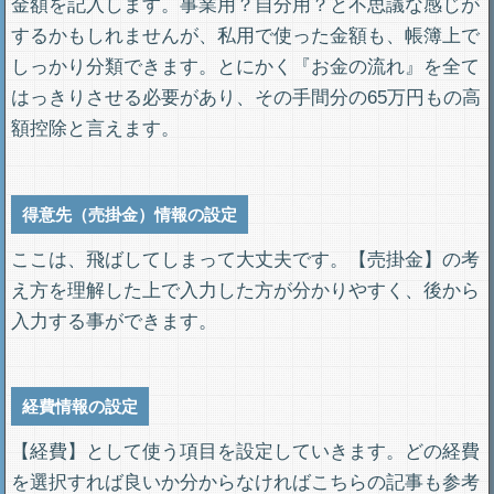
金額を記入します。事業用？自分用？と不思議な感じが
するかもしれませんが、私用で使った金額も、帳簿上で
しっかり分類できます。とにかく『お金の流れ』を全て
はっきりさせる必要があり、その手間分の65万円もの高
額控除と言えます。
得意先（売掛金）情報の設定
ここは、飛ばしてしまって大丈夫です。【売掛金】の考
え方を理解した上で入力した方が分かりやすく、後から
入力する事ができます。
経費情報の設定
【経費】として使う項目を設定していきます。どの経費
を選択すれば良いか分からなければこちらの記事も参考