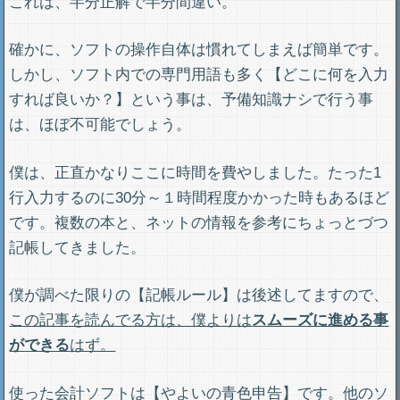
これは、半分正解で半分間違い。
確かに、ソフトの操作自体は慣れてしまえば簡単です。
しかし、ソフト内での専門用語も多く【どこに何を入力
すれば良いか？】という事は、予備知識ナシで行う事
は、ほぼ不可能でしょう。
僕は、正直かなりここに時間を費やしました。たった1
行入力するのに30分～１時間程度かかった時もあるほど
です。複数の本と、ネットの情報を参考にちょっとづつ
記帳してきました。
僕が調べた限りの【記帳ルール】は後述してますので、
この記事を読んでる方は、僕よりは
スムーズに進める事
ができる
はず。
使った会計ソフトは【やよいの青色申告】です。他のソ