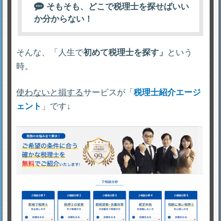
そもそも、どこで税理士を探せばいい
か分からない！
そんな、「人生で
初めて税理士を探す」
という
時。
使わないと損する
サービスが「
税理士紹介エージ
ェント
」です↓