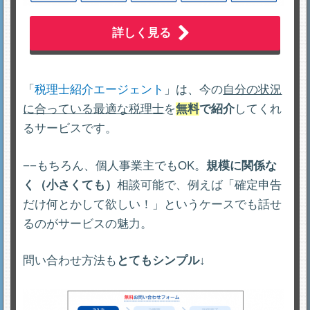
詳しく見る
「
税理士紹介エージェント
」は、今の
自分の状況
に合っている最適な税理士
を
無料
で紹介
してくれ
るサービスです。
−−もちろん、個人事業主でもOK。
規模に関係な
く（小さくても）
相談可能で、例えば「確定申告
だけ何とかして欲しい！」というケースでも話せ
るのがサービスの魅力。
問い合わせ方法も
とてもシンプル
↓