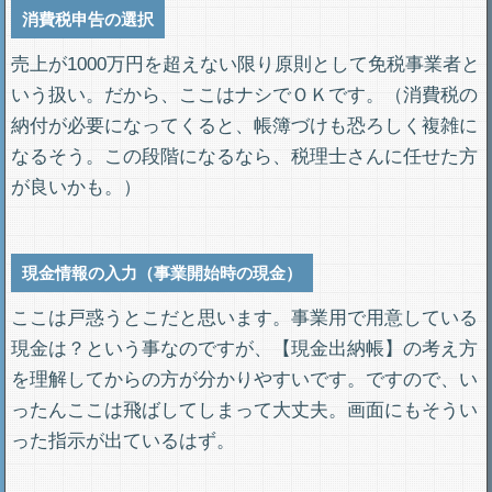
消費税申告の選択
売上が1000万円を超えない限り原則として免税事業者と
いう扱い。だから、ここはナシでＯＫです。（消費税の
納付が必要になってくると、帳簿づけも恐ろしく複雑に
なるそう。この段階になるなら、税理士さんに任せた方
が良いかも。）
現金情報の入力（事業開始時の現金）
ここは戸惑うとこだと思います。事業用で用意している
現金は？という事なのですが、【現金出納帳】の考え方
を理解してからの方が分かりやすいです。ですので、い
ったんここは飛ばしてしまって大丈夫。画面にもそうい
った指示が出ているはず。