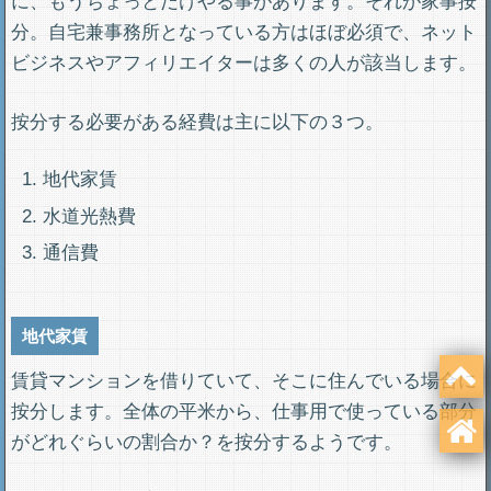
に、もうちょっとだけやる事があります。それが家事按
分。自宅兼事務所となっている方はほぼ必須で、ネット
ビジネスやアフィリエイターは多くの人が該当します。
按分する必要がある経費は主に以下の３つ。
地代家賃
水道光熱費
通信費
地代家賃
賃貸マンションを借りていて、そこに住んでいる場合に
按分します。全体の平米から、仕事用で使っている部分
がどれぐらいの割合か？を按分するようです。