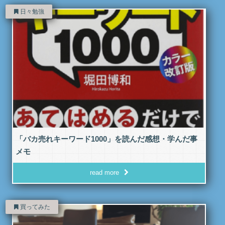
日々勉強
「バカ売れキーワード1000」を読んだ感想・学んだ事
メモ
read more
買ってみた