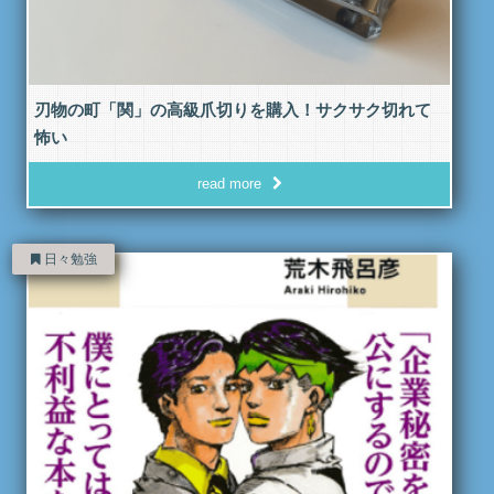
刃物の町「関」の高級爪切りを購入！サクサク切れて
怖い
read more
日々勉強