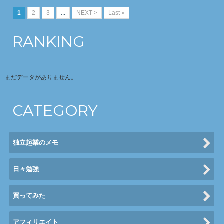
1
2
3
...
NEXT >
Last »
RANKING
まだデータがありません。
CATEGORY
独立起業のメモ
日々勉強
買ってみた
アフィリエイト