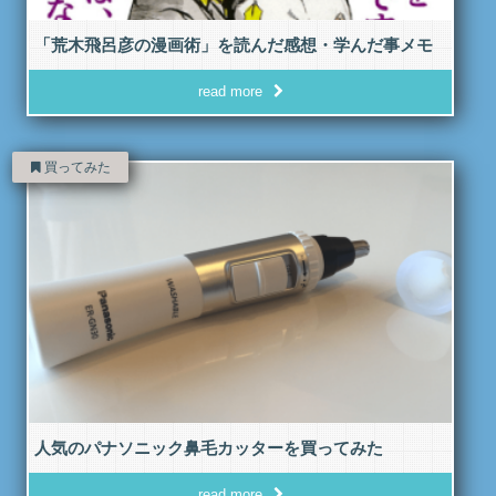
「荒木飛呂彦の漫画術」を読んだ感想・学んだ事メモ
read more
買ってみた
人気のパナソニック鼻毛カッターを買ってみた
read more