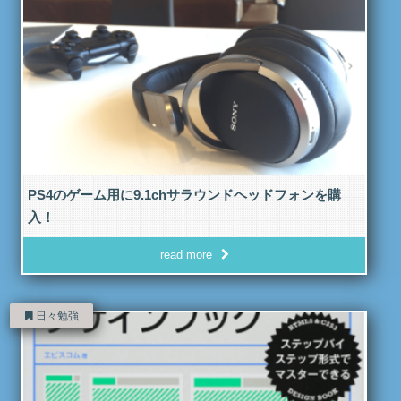
PS4のゲーム用に9.1chサラウンドヘッドフォンを購
入！
read more
日々勉強