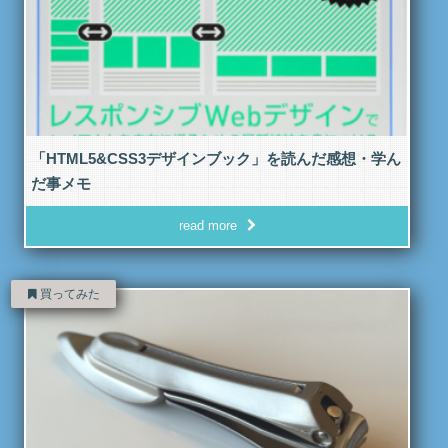
「HTML5&CSS3デザインブック」を読んだ感想・学ん
だ事メモ
read more
買ってみた