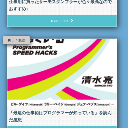
仕事用に買ったサーモスタンブラーが色々最高なので
おすすめ♪
read more
日々勉強
「最速の仕事術はプログラマーが知っている」を読ん
だ感想