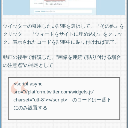
ツイッターの引用したい記事を選択して、『その他』を
クリック → 『ツィートをサイトに埋め込む』をクリッ
ク。表示されたコードを記事中に貼り付ければ完了。
動画の後半で解説した、”画像を連続で貼り付ける場合
の注意点”の補足として
<script async
src=”//platform.twitter.com/widgets.js”
charset=”utf-8″></script> のコードは一番下
にのみ設置する