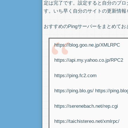
定は完了です。設定すると自分のブログ
す。いち早く自分のサイトの更新情報
おすすめのPingサーバーをまとめてお
https://blog.goo.ne.jp/XMLRPC
https://api.my.yahoo.co.jp/RPC2
https://ping.fc2.com
https://ping.blo.gs/ https://ping.blo
https://serenebach.net/rep.cgi
https://taichistereo.net/xmlrpc/