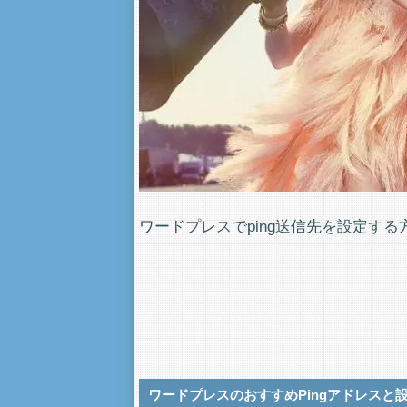
ワードプレスでping送信先を設定する
ワードプレスのおすすめPingアドレスと