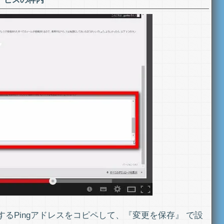
るPingアドレスをコピペして、『変更を保存』 で設