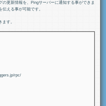
の更新情報を、Pingサーバーに通知する事ができま
を伝える事が可能です。
きます。
ggers.jp/rpc/