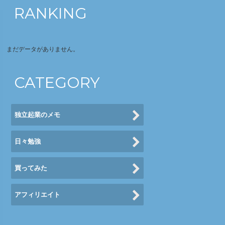
RANKING
まだデータがありません。
CATEGORY
独立起業のメモ
日々勉強
買ってみた
アフィリエイト