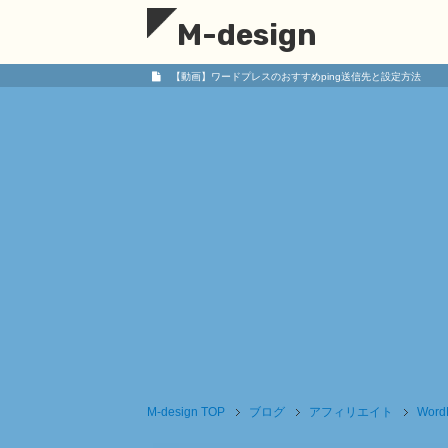
M-design
【動画】ワードプレスのおすすめping送信先と設定方法
M-design
TOP
ブログ
アフィリエイト
Word