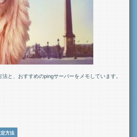
方法と、おすすめのpingサーバーをメモしています。
設定方法