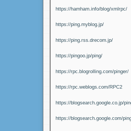
https://hamham.info/blog/xmlrpc/
https://ping.myblog.jp/
https://ping.rss.drecom.jp/
https://pingoo.jp/ping/
https://rpc.blogrolling.com/pinger/
https://rpc.weblogs.com/RPC2
https://blogsearch.google.co.jp/p
https://blogsearch.google.com/pi